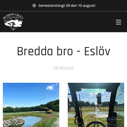
Semesterstängt till den 10 augusti
Bredda bro - Eslöv
28.06.2024