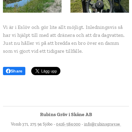
Vi är i Eslöv och gör lite allt möjligt. Inledningsvis så
har vi hjälpt till med att dränera och att dra dagvatten.
Just nu håller vi på att bredda en bro över en damm
som vi gjort vid ett tidigare tillfälle.
Share
Rubins Gräv i Skåne AB
Vomb 371, 275 94 Sjöbo -
0416-584000
-
info@rubinsgrav.se