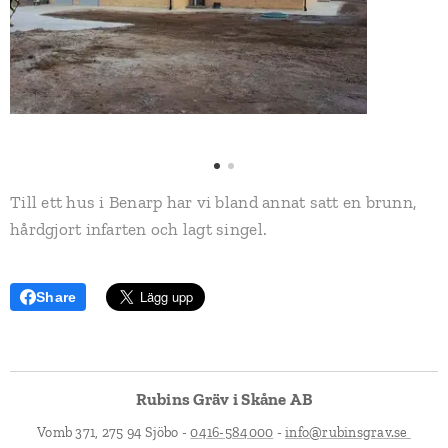
Till ett hus i Benarp har vi bland annat satt en brunn,
hårdgjort infarten och lagt singel.
Share
Rubins Gräv i Skåne AB
Vomb 371, 275 94 Sjöbo -
0416-584000
-
info@rubinsgrav.se