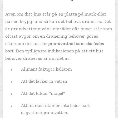
Även om ditt hus står på en platta på mark eller
har en krypgrund så kan det behöva dräneras. Det
är grundvattennivån i området där huset står som
oftast avgör om en dränering behöver göras
eftersom det just är
grundvattnet som ska ledas
bort.
Den tydligaste indikationen på att ett hus
behöver dräneras är om det är:
Allmänt fuktigt i källaren
Att det läcker in vatten
Att det luktar "mögel"
Att marken utanför inte leder bort
dagvatten/grundvatten.