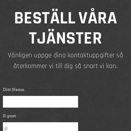
BESTÄLL
VÅRA
TJÄNSTER
Vänligen uppge dina kontaktuppgifter så
återkommer vi till dig så snart vi kan.
Ditt Namn
E-post