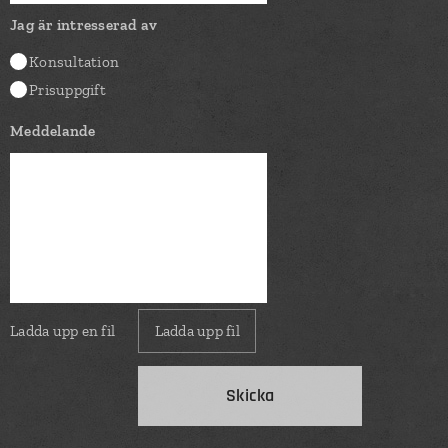
Jag är intresserad av
Konsultation
Prisuppgift
Meddelande
Ladda upp en fil
Ladda upp fil
Skicka