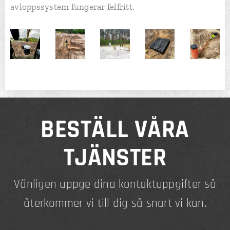
avloppssystem fungerar felfritt.
BESTÄLL VÅRA
TJÄNSTER
Vänligen uppge dina kontaktuppgifter så
återkommer vi till dig så snart vi kan.