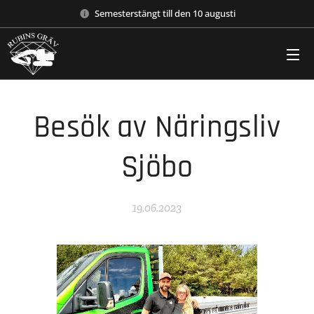
Semesterstängt till den 10 augusti
Besök av Näringsliv
Sjöbo
19.06.2023