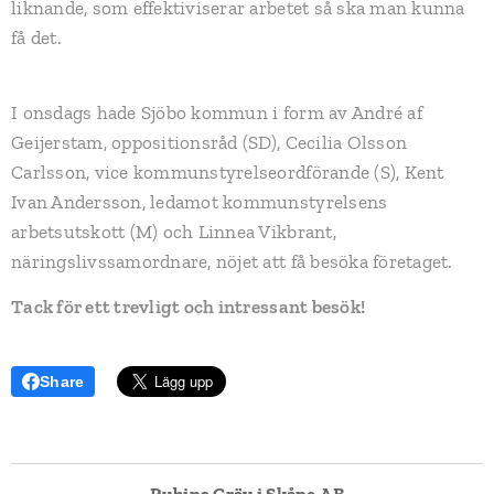
liknande, som effektiviserar arbetet så ska man kunna
få det.
I onsdags hade Sjöbo kommun i form av André af
Geijerstam, oppositionsråd (SD), Cecilia Olsson
Carlsson, vice kommunstyrelseordförande (S), Kent
Ivan Andersson, ledamot kommunstyrelsens
arbetsutskott (M) och Linnea Vikbrant,
näringslivssamordnare, nöjet att få besöka företaget.
Tack för ett trevligt och intressant besök!
Share