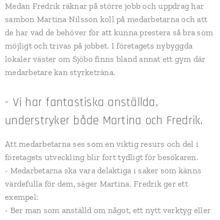
Medan Fredrik räknar på större jobb och uppdrag har
sambon Martina Nilsson koll på medarbetarna och att
de har vad de behöver för att kunna prestera så bra som
möjligt och trivas på jobbet. I företagets nybyggda
lokaler väster om Sjöbo finns bland annat ett gym där
medarbetare kan styrketräna.
- Vi har fantastiska anställda,
understryker både Martina och Fredrik.
Att medarbetarna ses som en viktig resurs och del i
företagets utveckling blir fort tydligt för besökaren.
- Medarbetarna ska vara delaktiga i saker som känns
värdefulla för dem, säger Martina. Fredrik ger ett
exempel:
- Ber man som anställd om något, ett nytt verktyg eller