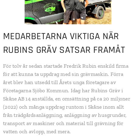
MEDARBETARNA VIKTIGA NÄR
RUBINS GRÄV SATSAR FRAMÅT
För tolv år sedan startade Fredrik Rubin enskild firma
för att kunna ta uppdrag med sin grävmaskin. Förra
året blev han utsedd till Årets unga företagare av
Företagarna Sjöbo Kommun. Idag har Rubins Gräv i
Skåne AB 14 anställda, en omsättning på ca 20 miljoner
(2022) och många uppdrag runtom i Skåne inom allt
från trädgårdsanläggning, anläggning av husgrunder,
transport av maskiner och material till grävning för
vatten och avlopp, med mera.