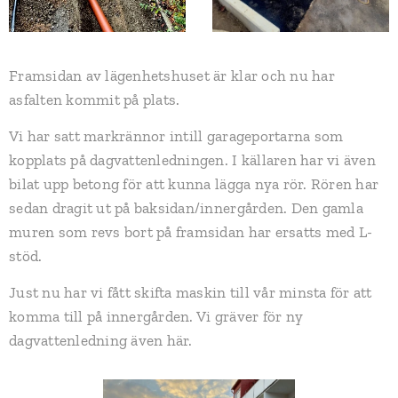
Framsidan av lägenhetshuset är klar och nu har
asfalten kommit på plats.
Vi har satt markrännor intill garageportarna som
kopplats på dagvattenledningen. I källaren har vi även
bilat upp betong för att kunna lägga nya rör. Rören har
sedan dragit ut på baksidan/innergården. Den gamla
muren som revs bort på framsidan har ersatts med L-
stöd.
Just nu har vi fått skifta maskin till vår minsta för att
komma till på innergården. Vi gräver för ny
dagvattenledning även här.