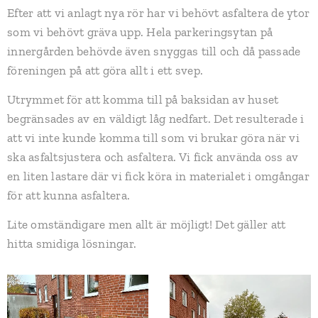
Efter att vi anlagt nya rör har vi behövt asfaltera de ytor
som vi behövt gräva upp. Hela parkeringsytan på
innergården behövde även snyggas till och då passade
föreningen på att göra allt i ett svep.
Utrymmet för att komma till på baksidan av huset
begränsades av en väldigt låg nedfart. Det resulterade i
att vi inte kunde komma till som vi brukar göra när vi
ska asfaltsjustera och asfaltera. Vi fick använda oss av
en liten lastare där vi fick köra in materialet i omgångar
för att kunna asfaltera.
Lite omständigare men allt är möjligt! Det gäller att
hitta smidiga lösningar.