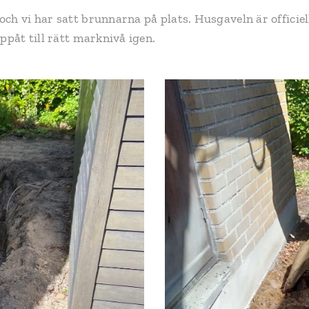
ch vi har satt brunnarna på plats. Husgaveln är officiel
ppåt till rätt marknivå igen.