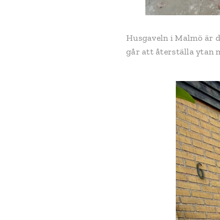
Husgaveln i Malmö är dr
går att återställa ytan 