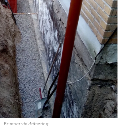
Brunnar vid dränering