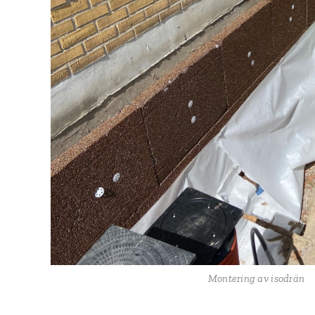
Montering av isodrän