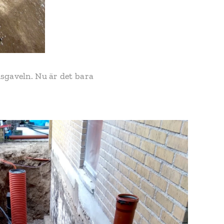
usgaveln. Nu är det bara