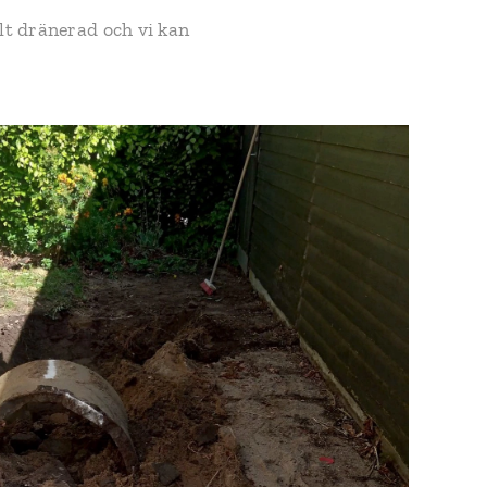
lt dränerad och vi kan