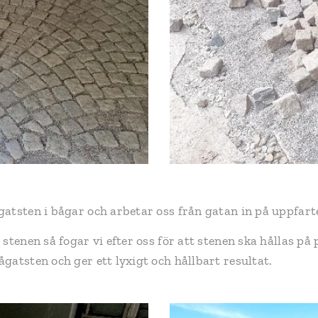
atsten i bågar och arbetar oss från gatan in på uppfart
tenen så fogar vi efter oss för att stenen ska hållas på p
gatsten och ger ett lyxigt och hållbart resultat.