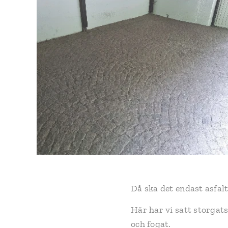
Då ska det endast asfalt
Här har vi satt storgat
och fogat.