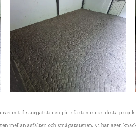
eras in till storgatstenen på infarten innan detta projek
sten mellan asfalten och smågatstenen. Vi har även kna