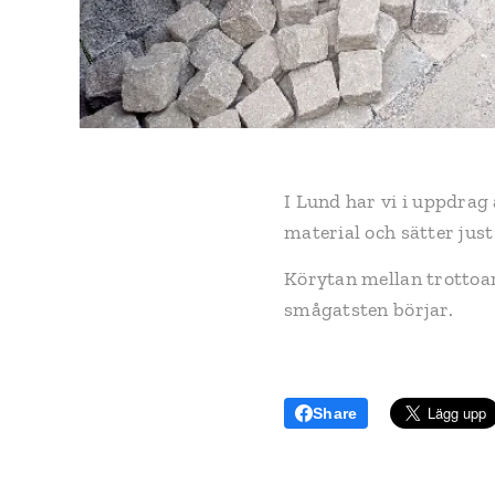
I Lund har vi i uppdrag
material och sätter jus
Körytan mellan trottoar
smågatsten börjar.
Share