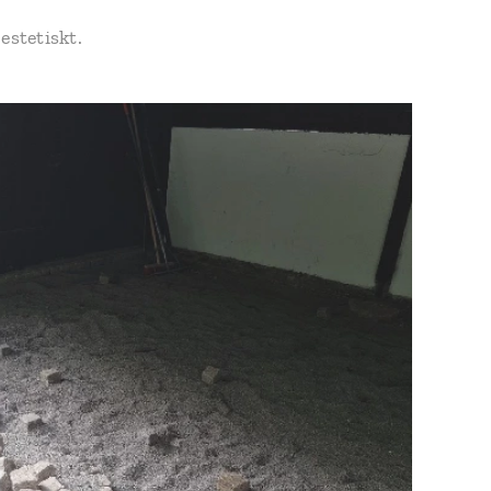
estetiskt.