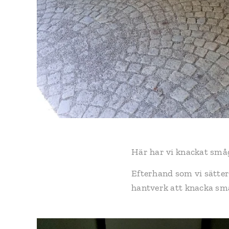
Här har vi knackat småg
Efterhand som vi sätter s
hantverk att knacka små