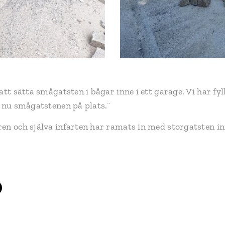
 att sätta smågatsten i bågar inne i ett garage. Vi har f
t nu smågatstenen på plats.¨
en och själva infarten har ramats in med storgatsten i