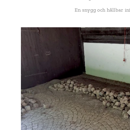
En snygg och hållbar in