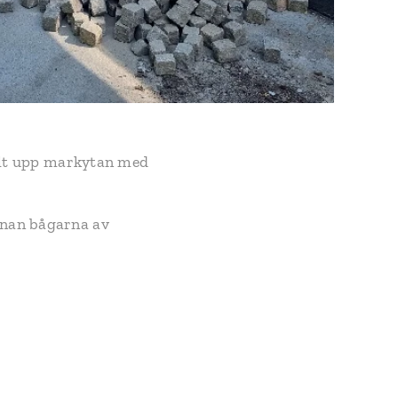
yllt upp markytan med
nnan bågarna av