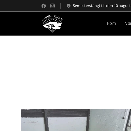
Semesterstängt till den 10 august
Hem
Vå