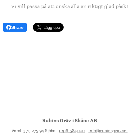
Vi vill passa på att önska alla en riktigt glad påsk!
Share
Rubins Gräv i Skåne AB
Vomb 371, 275 94 Sjöbo -
0416-584000
-
info@rubinsgrav.se