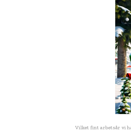
Vilket fint arbetsår vi h