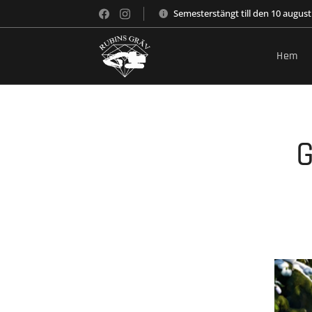
Semesterstängt till den 10 august
Hem
G