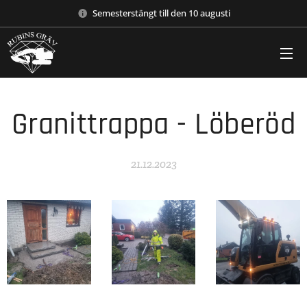
Semesterstängt till den 10 augusti
Granittrappa - Löberöd
21.12.2023