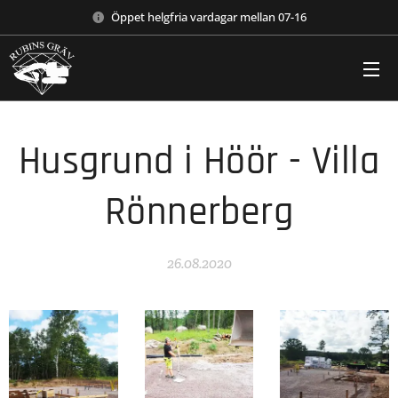
Öppet helgfria vardagar mellan 07-16
Husgrund i Höör - Villa
Rönnerberg
26.08.2020