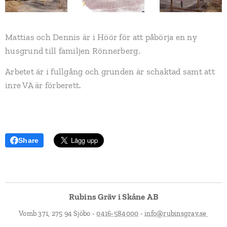
Mattias och Dennis är i Höör för att påbörja en ny
husgrund till familjen Rönnerberg.
Arbetet är i fullgång och grunden är schaktad samt att
inre VA är förberett.
Share
Rubins Gräv i Skåne AB
Vomb 371, 275 94 Sjöbo -
0416-584000
-
info@rubinsgrav.se