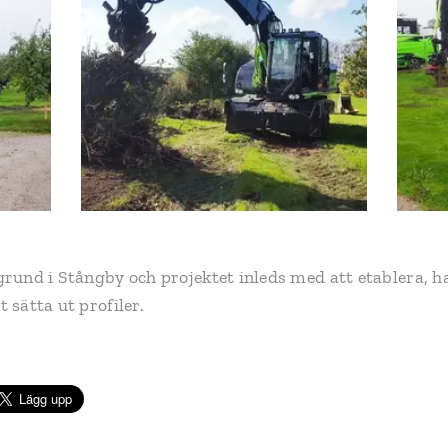
grund i Stångby och projektet inleds med att etablera, 
 sätta ut profiler.