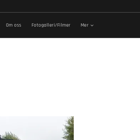
Om oss
Fotogalleri/Filmer
Mer