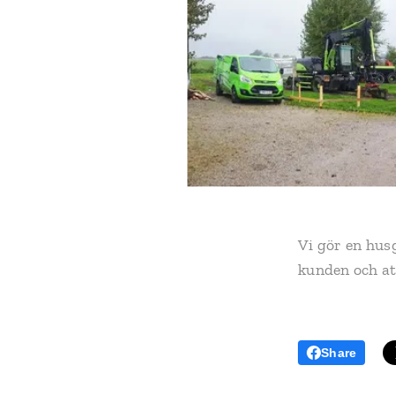
Vi gör en hus
kunden och att
Share