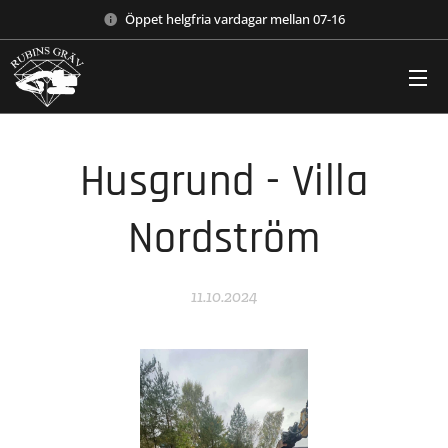
Öppet helgfria vardagar mellan 07-16
Husgrund - Villa
Nordström
11.10.2024