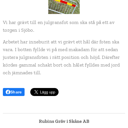
Vi har grävt till en julgransfot som ska stå på ett av
torgen i Sjöbo.
Arbetet har inneburit att vi grävt ett hål där foten ska
vara. I botten fyllde vi på med makadam för att sedan
justera julgransfoten i rätt position och höjd. Därefter
kördes gammal schakt bort och hålet fylldes med jord
och jämnades till.
Share
Rubins Gräv i Skåne AB