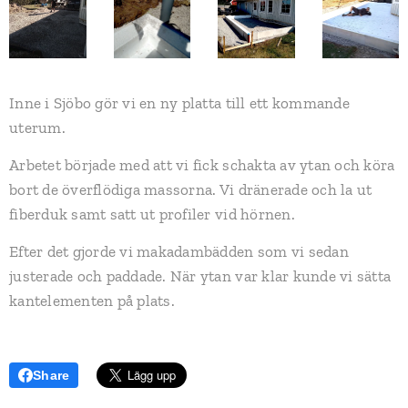
Inne i Sjöbo gör vi en ny platta till ett kommande
uterum.
Arbetet började med att vi fick schakta av ytan och köra
bort de överflödiga massorna. Vi dränerade och la ut
fiberduk samt satt ut profiler vid hörnen.
Efter det gjorde vi makadambädden som vi sedan
justerade och paddade. När ytan var klar kunde vi sätta
kantelementen på plats.
Share