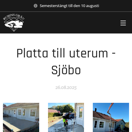
Semesterstängt till den 10 augusti
Platta till uterum -
Sjöbo
26.08.2025