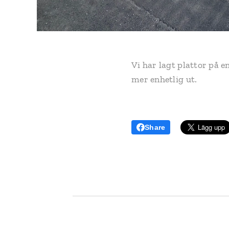
Vi har lagt plattor på e
mer enhetlig ut.
Share