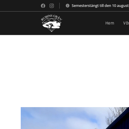
Semesterstängt till den 10 august
Hem
Vå