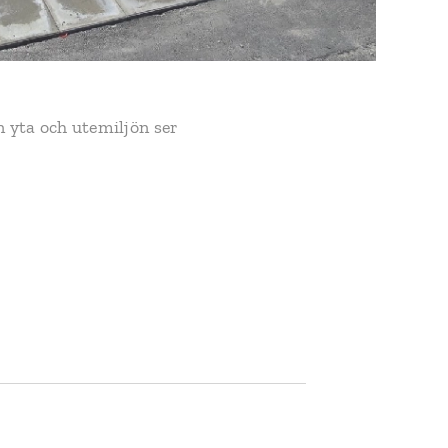
n yta och utemiljön ser