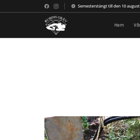
Semesterstängt till den 10 august
Hem
Vå