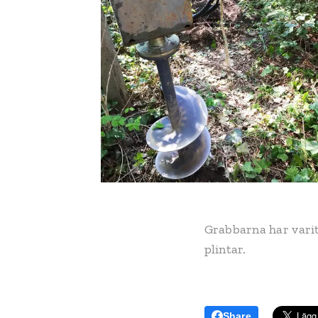
Grabbarna har varit 
plintar.
Share