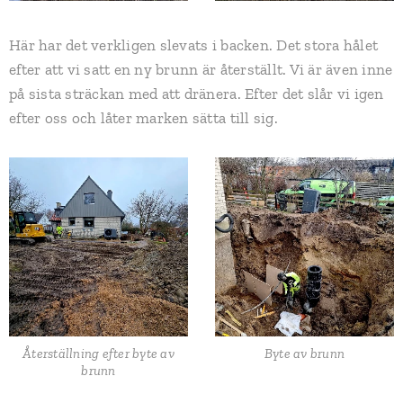
Här har det verkligen slevats i backen. Det stora hålet
efter att vi satt en ny brunn är återställt. Vi är även inne
på sista sträckan med att dränera. Efter det slår vi igen
efter oss och låter marken sätta till sig.
Återställning efter byte av
Byte av brunn
brunn