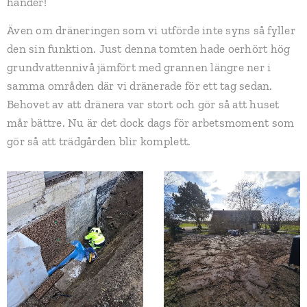
händer!
Även om dräneringen som vi utförde inte syns så fyller
den sin funktion. Just denna tomten hade oerhört hög
grundvattennivå jämfört med grannen längre ner i
samma områden där vi dränerade för ett tag sedan.
Behovet av att dränera var stort och gör så att huset
mår bättre. Nu är det dock dags för arbetsmoment som
gör så att trädgården blir komplett.