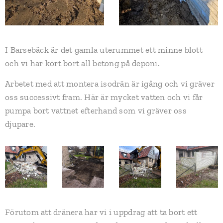
I Barsebäck är det gamla uterummet ett minne blott
och vi har kört bort all betong på deponi.
Arbetet med att montera isodrän är igång och vi gräver
oss successivt fram. Här är mycket vatten och vi får
pumpa bort vattnet efterhand som vi gräver oss
djupare.
Förutom att dränera har vi i uppdrag att ta bort ett