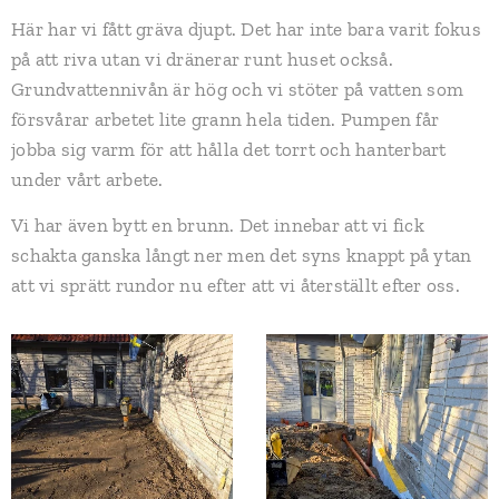
Här har vi fått gräva djupt. Det har inte bara varit fokus
på att riva utan vi dränerar runt huset också.
Grundvattennivån är hög och vi stöter på vatten som
försvårar arbetet lite grann hela tiden. Pumpen får
jobba sig varm för att hålla det torrt och hanterbart
under vårt arbete.
Vi har även bytt en brunn. Det innebar att vi fick
schakta ganska långt ner men det syns knappt på ytan
att vi sprätt rundor nu efter att vi återställt efter oss.