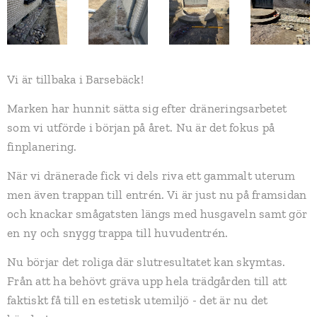
Vi är tillbaka i Barsebäck!
Marken har hunnit sätta sig efter dräneringsarbetet
som vi utförde i början på året. Nu är det fokus på
finplanering.
När vi dränerade fick vi dels riva ett gammalt uterum
men även trappan till entrén. Vi är just nu på framsidan
och knackar smågatsten längs med husgaveln samt gör
en ny och snygg trappa till huvudentrén.
Nu börjar det roliga där slutresultatet kan skymtas.
Från att ha behövt gräva upp hela trädgården till att
faktiskt få till en estetisk utemiljö - det är nu det