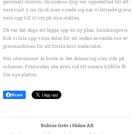
gammalt uterum. Grundens djup var uppskattad till att
vara runt 5 cm tjock men visade sig när vi började gräva
vara upp till 17 cm på sina ställen.
Då var det dags att lägga upp en ny plan. Inledningsvis
fick vi bila upp vissa delar för att sedan använda oss av
grävmaskinen för att forsla bort materialet.
När uterummet är borta är det dränering som står på
schemat. Framsidan ska även vid ett senare tillfälle få
lite nya plattor.
Share
Rubins Gräv i Skåne AB