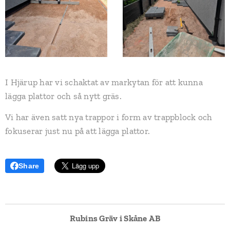
I Hjärup har vi schaktat av markytan för att kunna
lägga plattor och så nytt gräs.
Vi har även satt nya trappor i form av trappblock och
fokuserar just nu på att lägga plattor.
Share
Rubins Gräv i Skåne AB