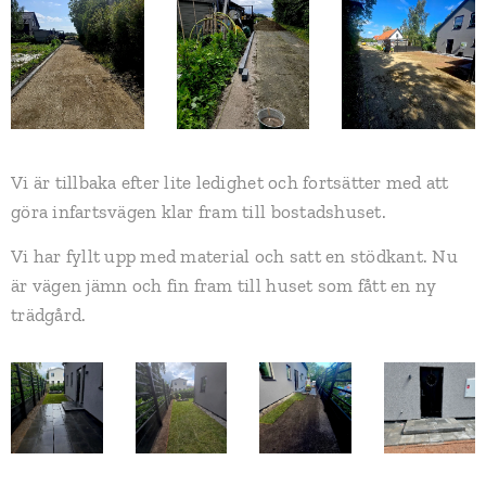
Vi är tillbaka efter lite ledighet och fortsätter med att
göra infartsvägen klar fram till bostadshuset.
Vi har fyllt upp med material och satt en stödkant. Nu
är vägen jämn och fin fram till huset som fått en ny
trädgård.