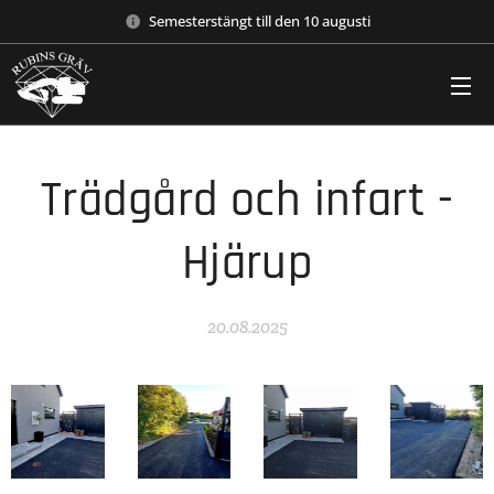
Semesterstängt till den 10 augusti
Trädgård och infart -
Hjärup
20.08.2025