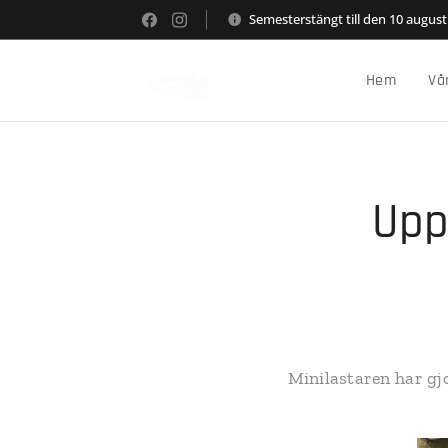
Semesterstängt till den 10 august
Hem
Vå
Upp
Minilastaren har gjo