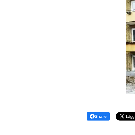
Share